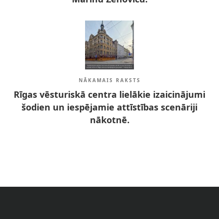
NĀKAMAIS RAKSTS
Rīgas vēsturiskā centra lielākie izaicinājumi
šodien un iespējamie attīstības scenāriji
nākotnē.