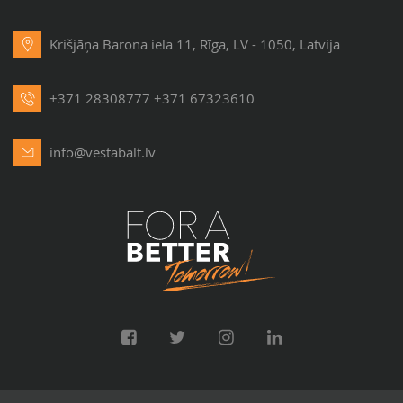
Krišjāņa Barona iela 11, Rīga, LV - 1050, Latvija
+371 28308777
+371 67323610
info@vestabalt.lv