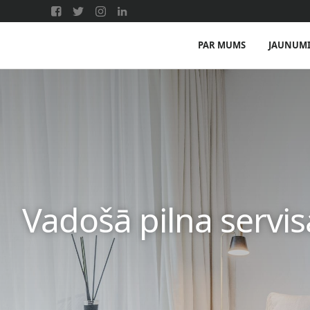
PAR MUMS
JAUNUM
Vadošā pilna servi