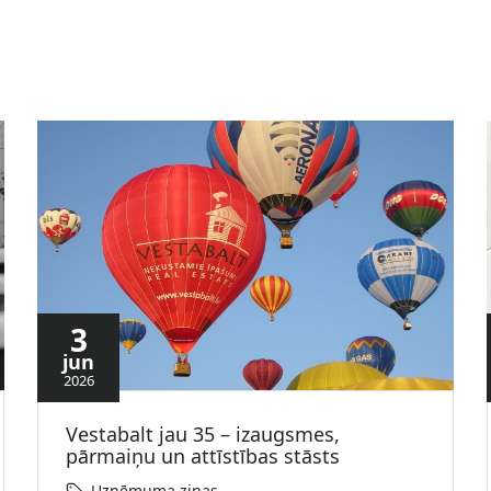
3
jun
2026
Vestabalt jau 35 – izaugsmes,
pārmaiņu un attīstības stāsts