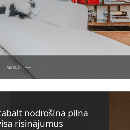
MEKLĒT
tabalt nodrošina pilna
visa risinājumus