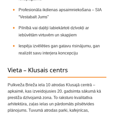
Profesionāla ikdienas apsaimniekošana – SIA
“Vestabalt Jums”
Pilnībā vai daļēji labiekārtoti dzīvokļi ar
iebūvētām virtuvēm un skapjiem
Iespēja izvēlēties gan gatavu risinājumu, gan
realizēt savu interjera koncepciju
Vieta – Klusais centrs
Pulkveža Brieža iela 10 atrodas Klusajā centrā –
apkaimē, kas izveidojusies 20. gadsimta sākumā kā
prestiža dzīvojamā zona. To raksturo kvalitatīva
arhitektūra, zaļas ielas un pārdomāts pilsētvides
plānojums. Tuvumā atrodas parki, kafejnīcas,