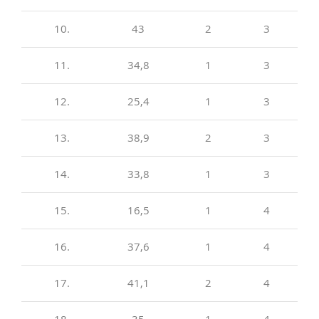
10.
43
2
3
11.
34,8
1
3
12.
25,4
1
3
13.
38,9
2
3
14.
33,8
1
3
15.
16,5
1
4
16.
37,6
1
4
17.
41,1
2
4