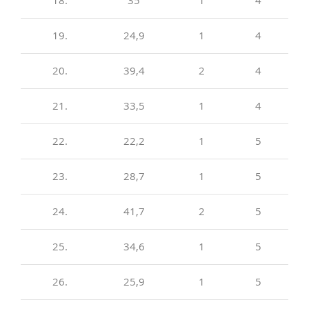
18.
35
1
4
19.
24,9
1
4
20.
39,4
2
4
21.
33,5
1
4
22.
22,2
1
5
23.
28,7
1
5
24.
41,7
2
5
25.
34,6
1
5
26.
25,9
1
5