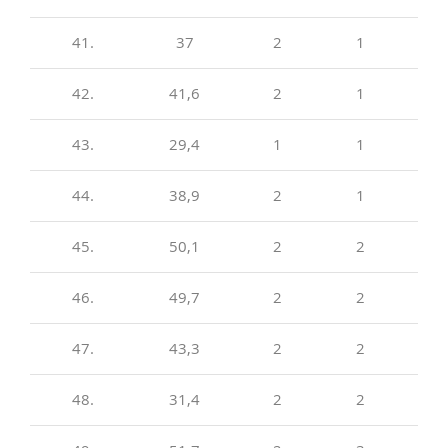
41.
37
2
1
42.
41,6
2
1
43.
29,4
1
1
44.
38,9
2
1
45.
50,1
2
2
46.
49,7
2
2
47.
43,3
2
2
48.
31,4
2
2