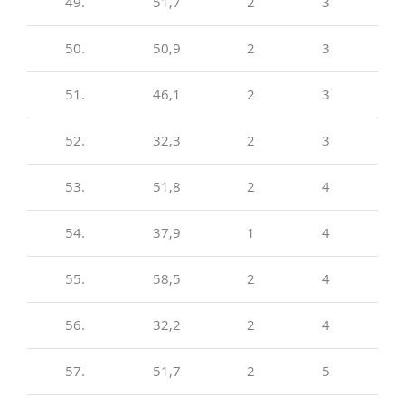
49.
51,7
2
3
50.
50,9
2
3
51.
46,1
2
3
52.
32,3
2
3
53.
51,8
2
4
54.
37,9
1
4
55.
58,5
2
4
56.
32,2
2
4
57.
51,7
2
5