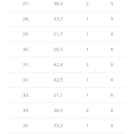
27.
38,3
2
5
28.
33,7
1
5
29.
21,7
1
6
30.
26,1
1
6
31.
42,9
2
6
32.
32,5
1
6
33.
21,1
1
6
34.
36,3
2
6
35.
33,2
1
6