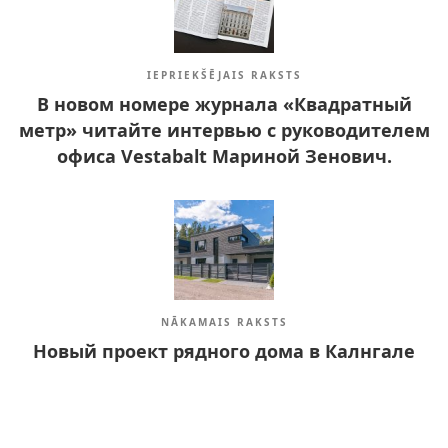
IEPRIEKŠĒJAIS RAKSTS
В новом номере журнала «Квадратный
метр» читайте интервью с руководителем
офиса Vestabalt Мариной Зенович.
NĀKAMAIS RAKSTS
Hовый проект рядного дома в Калнгале