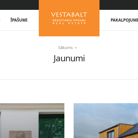
I
ĪPAŠUMI
PAKALPOJUM
Sākums
Jaunumi