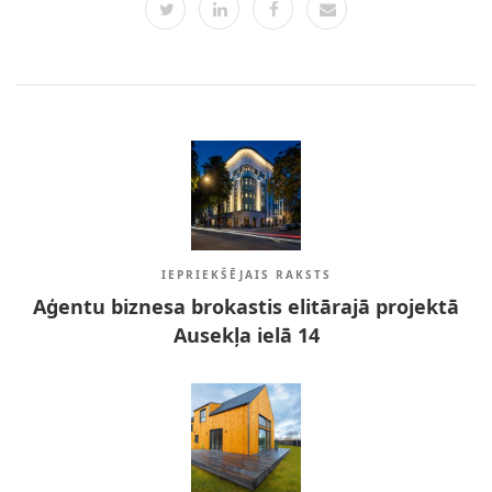
IEPRIEKŠĒJAIS RAKSTS
Aģentu biznesa brokastis elitārajā projektā
Ausekļa ielā 14