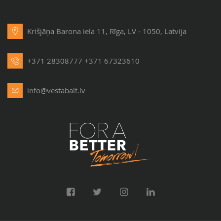
Krišjāņa Barona iela 11, Rīga, LV - 1050, Latvija
+371 28308777
+371 67323610
info@vestabalt.lv