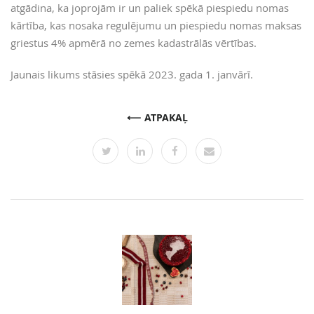
atgādina, ka joprojām ir un paliek spēkā piespiedu nomas
kārtība, kas nosaka regulējumu un piespiedu nomas maksas
griestus 4% apmērā no zemes kadastrālās vērtības.
Jaunais likums stāsies spēkā 2023. gada 1. janvārī.
ATPAKAĻ