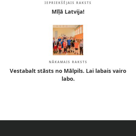
IEPRIEKŠĒJAIS RAKSTS
Mīļā Latvija!
NĀKAMAIS RAKSTS
Vestabalt stāsts no Mālpils. Lai labais vairo
labo.