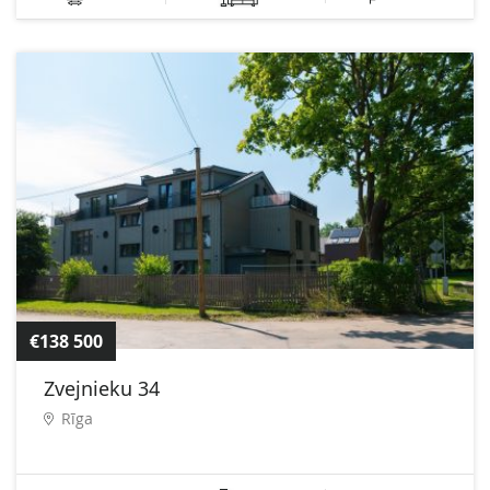
€138 500
Zvejnieku 34
Rīga