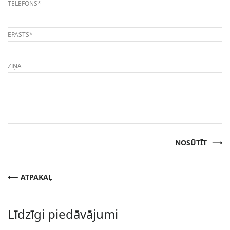
TELEFONS*
EPASTS*
ZIŅA
NOSŪTĪT
ATPAKAĻ
Līdzīgi piedāvājumi