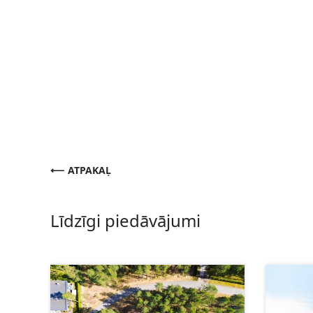
ATPAKAĻ
Līdzīgi piedāvājumi