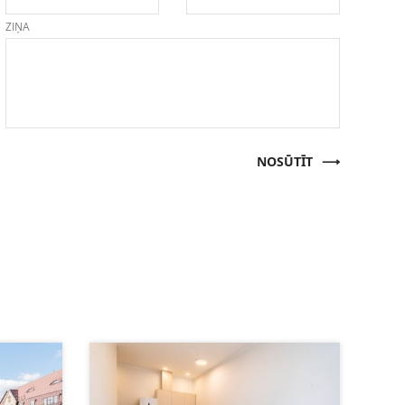
ZIŅA
NOSŪTĪT