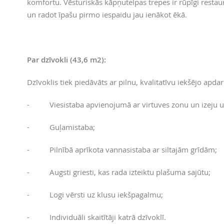
komfortu. Vēsturiskās kāpņutelpas trepes ir rūpīgi restau
un radot īpašu pirmo iespaidu jau ienākot ēkā.
Par dzīvokli (43,6 m2):
Dzīvoklis tiek piedāvāts ar pilnu, kvalitatīvu iekšējo apd
- Viesistaba apvienojumā ar virtuves zonu un izeju u
- Guļamistaba;
- Pilnībā aprīkota vannasistaba ar siltajām grīdām;
- Augsti griesti, kas rada izteiktu plašuma sajūtu;
- Logi vērsti uz klusu iekšpagalmu;
- Individuāli skaitītāji katrā dzīvoklī.