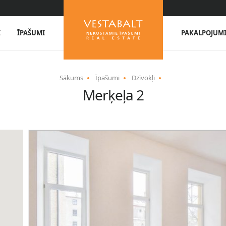
I
ĪPAŠUMI
PAKALPOJUM
Sākums
Īpašumi
Dzīvokļi
Merķeļa 2