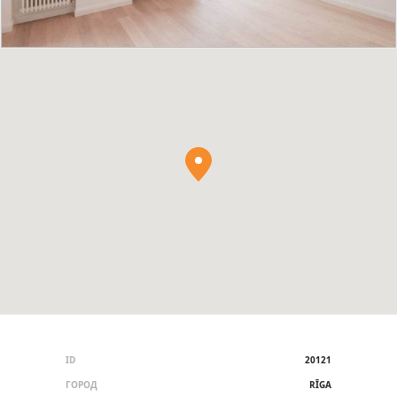
ID
20121
ГОРОД
RĪGA