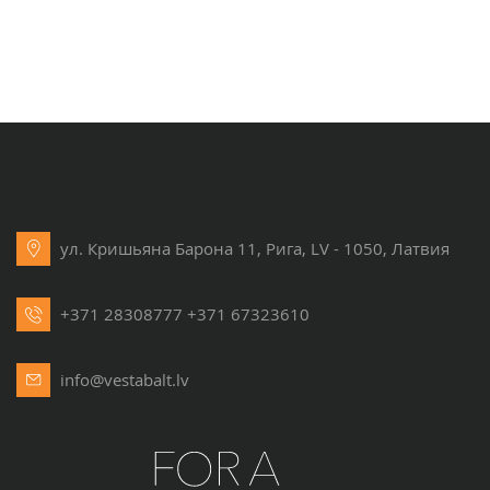
ул. Кришьяна Барона 11, Рига, LV - 1050, Латвия
+371 28308777
+371 67323610
info@vestabalt.lv