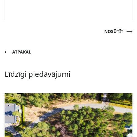
NOSŪTĪT
ATPAKAĻ
Līdzīgi piedāvājumi