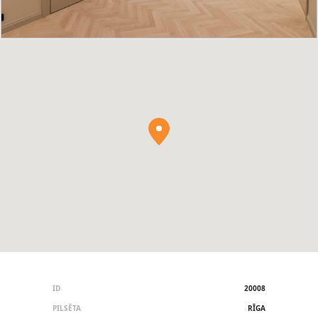
ID
20008
PILSĒTA
RĪGA