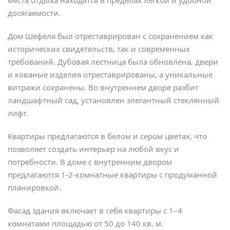
места отдыха находятся в пределах легкой и удобной
досягаемости.
Дом Шефеля был отреставрирован с сохранением как
исторических свидетельств, так и современных
требований. Дубовая лестница была обновлена, двери
и кованые изделия отреставрированы, а уникальные
витражи сохранены. Во внутреннем дворе разбит
ландшафтный сад, установлен элегантный стеклянный
лифт.
Квартиры предлагаются в белом и сером цветах, что
позволяет создать интерьер на любой вкус и
потребности. В доме с внутренним двором
предлагаются 1-2-комнатные квартиры с продуманной
планировкой.
Фасад здания включает в себя квартиры с 1–4
комнатами площадью от 50 до 140 кв. м.