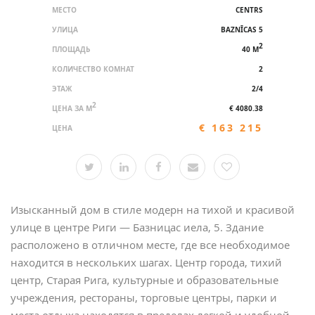
МЕСТО
CENTRS
УЛИЦА
BAZNĪCAS 5
2
ПЛОЩАДЬ
40 M
КОЛИЧЕСТВО КОМНАТ
2
ЭТАЖ
2/4
2
ЦЕНА ЗА M
€ 4080.38
€ 163 215
ЦЕНА
Изысканный дом в стиле модерн на тихой и красивой
улице в центре Риги — Базницас иела, 5. Здание
расположено в отличном месте, где все необходимое
находится в нескольких шагах. Центр города, тихий
центр, Старая Рига, культурные и образовательные
учреждения, рестораны, торговые центры, парки и