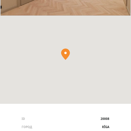
ID
20008
ГОРОД
RĪGA