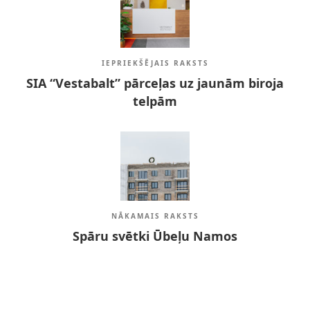
IEPRIEKŠĒJAIS RAKSTS
SIA “Vestabalt” pārceļas uz jaunām biroja
telpām
NĀKAMAIS RAKSTS
Spāru svētki Ūbeļu Namos