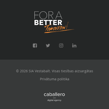
© 2026 SIA Vestabalt. Visas tiesības aizsargātas
Privātuma politika