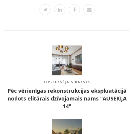
IEPRIEKŠĒJAIS RAKSTS
Pēc vērienīgas rekonstrukcijas ekspluatācijā
nodots elitārais dzīvojamais nams "AUSEKĻA
14"