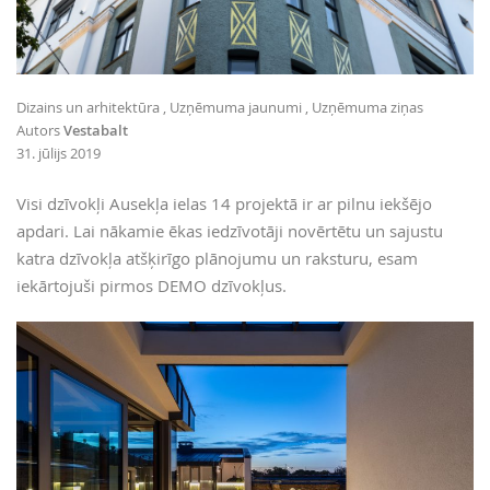
Dizains un arhitektūra
Uzņēmuma jaunumi
Uzņēmuma ziņas
Autors
Vestabalt
31. jūlijs 2019
Visi dzīvokļi Ausekļa ielas 14 projektā ir ar pilnu iekšējo
apdari. Lai nākamie ēkas iedzīvotāji novērtētu un sajustu
katra dzīvokļa atšķirīgo plānojumu un raksturu, esam
iekārtojuši pirmos DEMO dzīvokļus.