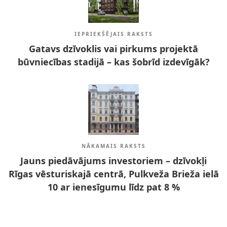
IEPRIEKŠĒJAIS RAKSTS
Gatavs dzīvoklis vai pirkums projektā
būvniecības stadijā – kas šobrīd izdevīgāk?
NĀKAMAIS RAKSTS
Jauns piedāvājums investoriem – dzīvokļi
Rīgas vēsturiskajā centrā, Pulkveža Brieža ielā
10 ar ienesīgumu līdz pat 8 %