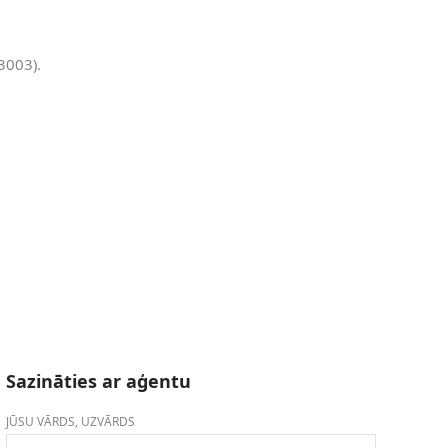
3003).
Sazināties ar aģentu
JŪSU VĀRDS, UZVĀRDS