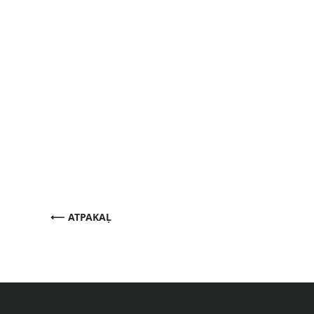
ATPAKAĻ