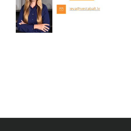
ieva@vestabalt.lv