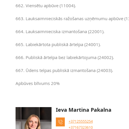
662. Viensētu apbūve (11004).
663. Lauksaimnieciskās ražošanas uzņēmumu apbūve (1
664. Lauksaimnieciska izmantošana (22001).
665. Labiekārtota publiskā ārtelpa (24001).
666. Publiskā ārtelpa bez labiekārtojuma (24002).
667. Ūdens telpas publiskā izmantošana (24003).
Apbūves blīvums 20%
Ieva Martina Pakalna
+37125555254
+37167323610