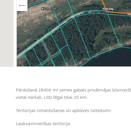
Pārdošanā 28400 m² zemes gabals privātmājas būvniecība
vietai Varkaļi. Līdz Rīgai tikai 20 km.
Teritorijas izmantošanas un apbūves noteikumi
Lauksaimniecības teritorija