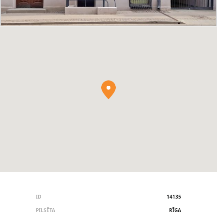
ID
14135
PILSĒTA
RĪGA