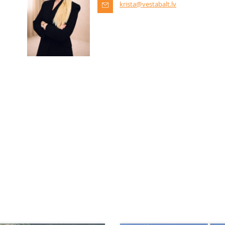
krista@vestabalt.lv