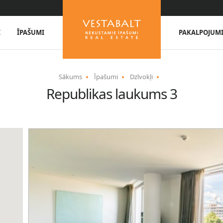
I
ĪPAŠUMI
PAKALPOJUM
Sākums
Īpašumi
Dzīvokļi
Republikas laukums 3