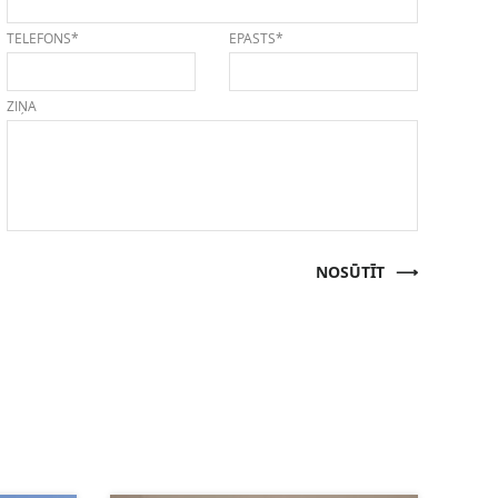
TELEFONS*
EPASTS*
ZIŅA
NOSŪTĪT