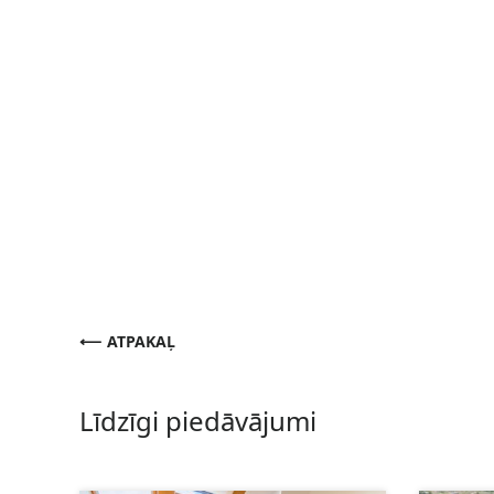
ATPAKAĻ
Līdzīgi piedāvājumi