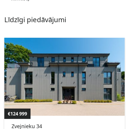
Līdzīgi piedāvājumi
€124 999
Zvejnieku 34