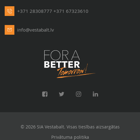
+371 28308777
+371 67323610
info@vestabalt.lv
© 2026 SIA Vestabalt. Visas tiesības aizsargātas
Privātuma politika