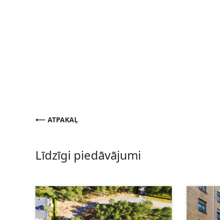
ATPAKAĻ
Līdzīgi piedāvājumi