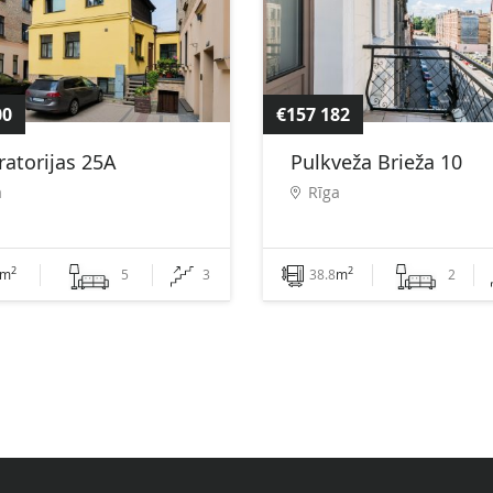
00
€157 182
ratorijas 25A
Pulkveža Brieža 10
a
Rīga
2
2
m
5
3
38.8
m
2