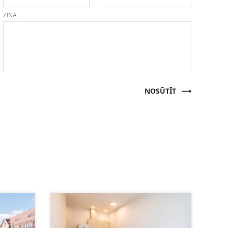
ZIŅA
NOSŪTĪT