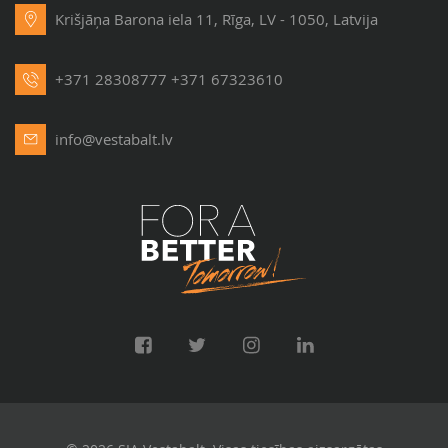
Krišjāņa Barona iela 11, Rīga, LV - 1050, Latvija
+371 28308777
+371 67323610
info@vestabalt.lv