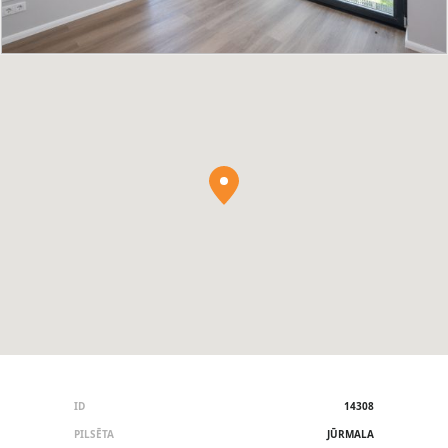
ID
14308
PILSĒTA
JŪRMALA