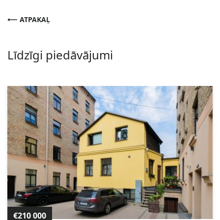
ATPAKAĻ
Līdzīgi piedāvājumi
€210 000