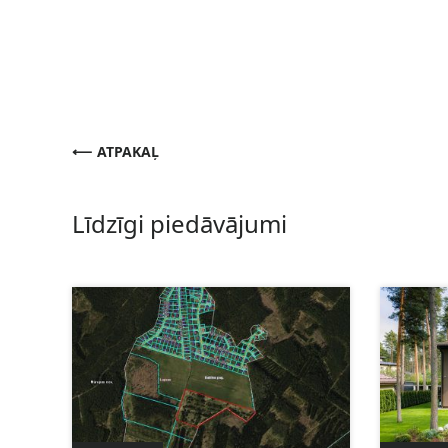
ATPAKAĻ
Līdzīgi piedāvājumi