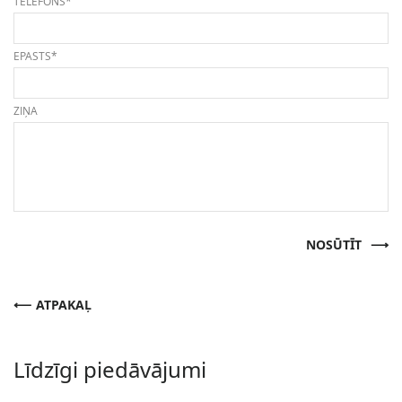
TELEFONS*
EPASTS*
ZIŅA
NOSŪTĪT
ATPAKAĻ
Līdzīgi piedāvājumi