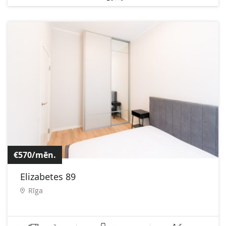
€570/mēn.
Elizabetes 89
Rīga