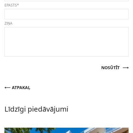
EPASTS*
ZIŅA
NOSŪTĪT
ATPAKAĻ
Līdzīgi piedāvājumi