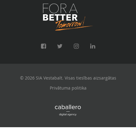
© 2026 SIA Vestabalt. Visas tiesības aizsargātas
Privātuma politika