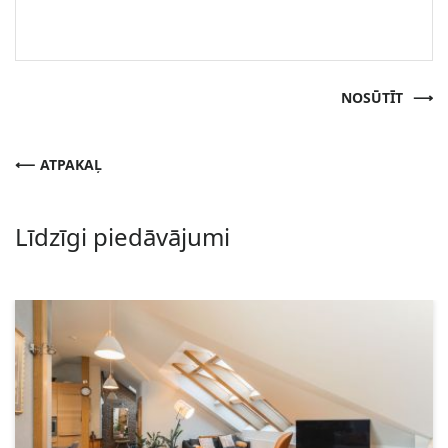
NOSŪTĪT
ATPAKAĻ
Līdzīgi piedāvājumi