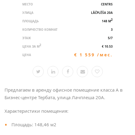
МЕСТО
CENTRS
УЛИЦА
LĀČPLĒŠA 20A
2
ПЛОЩАДЬ
148 M
КОЛИЧЕСТВО КОМНАТ
3
ЭТАЖ
5/7
2
ЦЕНА ЗА M
€ 10.53
€ 1 559 /мес.
ЦЕНА
Предлагаем в аренду офисное помещение класса А в
Бизнес-центре Тербата, улица Лачплеша 20А.
Характеристики помещения:
Площадь: 148,46 м2