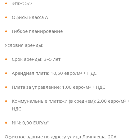
Этаж: 5/7
Офисы класса А
Гибкое планирование
Условия аренды:
Срок аренды: 3–5 лет
Арендная плата: 10,50 евро/м² + НДС
Плата за управление: 1,00 евро/м² + НДС
Коммунальные платежи (в среднем): 2,00 евро/м² +
НДС
NIN: 0,90 EUR/м²
Офисное здание по адресу улица Лачплеша, 20А,