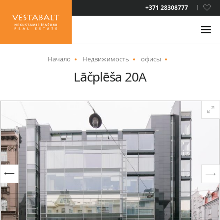
LAT
+371 28308777
RUS
ENG
Начало
Недвижимость
офисы
Lāčplēša 20A
О НАС
НОВОСТИ
НЕДВИЖИМОСТЬ
УСЛУГИ
ВИД НА ЖИТЕЛЬСТВО
КОНТАКТЫ