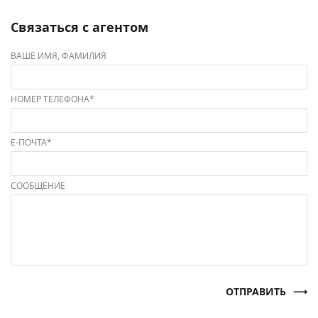
Связаться с агентом
ВАШЕ ИМЯ, ФАМИЛИЯ
НОМЕР ТЕЛЕФОНА*
Е-ПОЧТА*
СООБЩЕНИЕ
ОТПРАВИТЬ