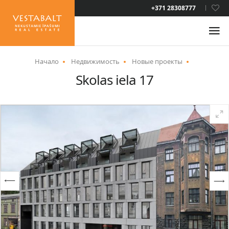
+371 28308777
RUS
ENG
Начало
Недвижимость
Новые проекты
Skolas iela 17
О НАС
НОВОСТИ
НЕДВИЖИМОСТЬ
УСЛУГИ
ВИД НА ЖИТЕЛЬСТВО
КОНТАКТЫ