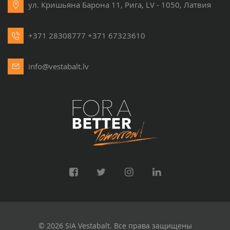
ул. Кришьяна Барона 11, Рига, LV - 1050, Латвия
+371 28308777
+371 67323610
info@vestabalt.lv
© 2026 SIA Vestabalt. Все права защищены