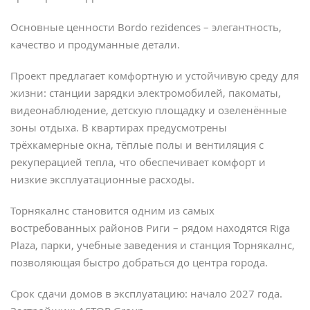
Основные ценности Bordo rezidences – элегантность,
качество и продуманные детали.
Проект предлагает комфортную и устойчивую среду для
жизни: станции зарядки электромобилей, пакоматы,
видеонаблюдение, детскую площадку и озеленённые
зоны отдыха. В квартирах предусмотрены
трёхкамерные окна, тёплые полы и вентиляция с
рекуперацией тепла, что обеспечивает комфорт и
низкие эксплуатационные расходы.
Торнякалнс становится одним из самых
востребованных районов Риги – рядом находятся Riga
Plaza, парки, учебные заведения и станция Торнякалнс,
позволяющая быстро добраться до центра города.
Срок сдачи домов в эксплуатацию: начало 2027 года.