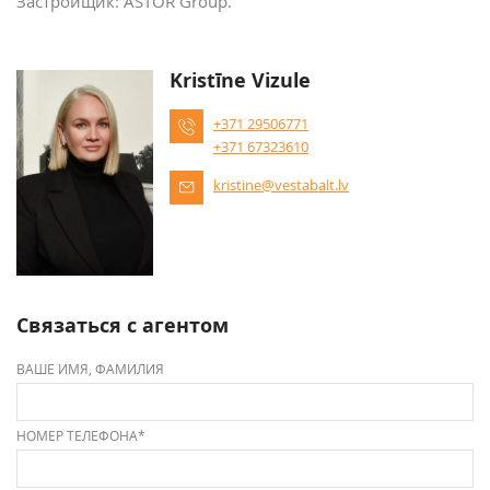
Застройщик: ASTOR Group.
Kristīne Vizule
+371 29506771
+371 67323610
kristine@vestabalt.lv
Связаться с агентом
ВАШЕ ИМЯ, ФАМИЛИЯ
НОМЕР ТЕЛЕФОНА*