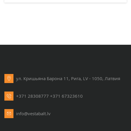
ул. Кришьяна Барона 11, Рига, LV - 1050, Латвия
+371 28308777
+371 67323610
info@vestabalt.lv