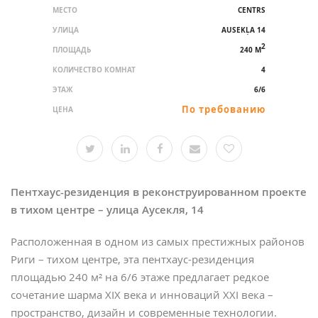
МЕСТО
CENTRS
УЛИЦА
AUSEKĻA 14
2
ПЛОЩАДЬ
240 M
КОЛИЧЕСТВО КОМНАТ
4
ЭТАЖ
6/6
По требованию
ЦЕНА
Пентхаус-резиденция в реконструированном проекте
в тихом центре – улица Аусекля, 14
Расположенная в одном из самых престижных районов
Риги – тихом центре, эта пентхаус-резиденция
площадью 240 м² на 6/6 этаже предлагает редкое
сочетание шарма XIX века и инноваций XXI века –
пространство, дизайн и современные технологии.