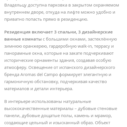
Владельцу доступна парковка в закрытом охраняемом
внутреннем дворе, откуда на лифте можно удобно и
приватно попасть прямо в резиденцию.
Резиденция включает 3 спальни, 3 дизайнерские
ванные комнаты
с большими окнами, застеклённую
зимнюю оранжерею, гардеробную walk-in, террасу и
панорамные окна, которые на закате подчеркивают
исторические орнаменты здания, создавая особую
атмосферу. Освещение от испанского дизайнерского
бренда Aromas del Campo формирует элегантную и
гармоничную обстановку, подчеркивая качество
материалов и детали интерьера.
В интерьере использованы натуральные
высококачественные материалы – дубовые стеновые
панели, дубовые дощатые полы, камень и мрамор,
создающие цельный и изысканный образ. Объект