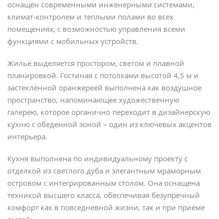
оснащён современными инженерными системами,
климат-контролем и тёплыми полами во всех
помещениях, с возможностью управления всеми
функциями с мобильных устройств.
Жильё выделяется простором, светом и плавной
планировкой. Гостиная с потолками высотой 4,5 м и
застеклённой оранжереей выполнена как воздушное
пространство, напоминающее художественную
галерею, которое органично переходит в дизайнерскую
кухню с обеденной зоной – один из ключевых акцентов
интерьера.
Кухня выполнена по индивидуальному проекту с
отделкой из светлого дуба и элегантным мраморным
островом с интегрированным столом. Она оснащена
техникой высшего класса, обеспечивая безупречный
комфорт как в повседневной жизни, так и при приёме