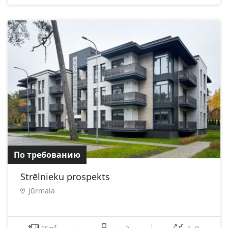
По требованию
Strēlnieku prospekts
Jūrmala
2