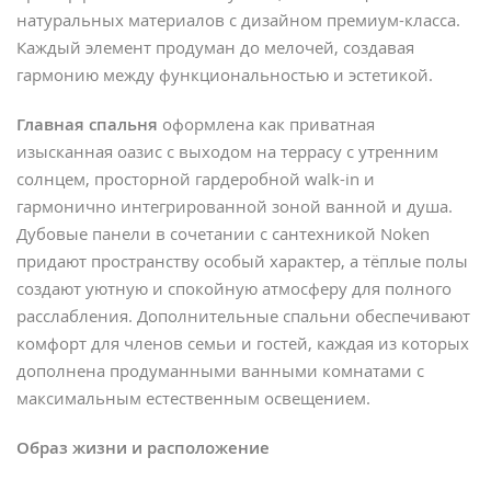
натуральных материалов с дизайном премиум-класса.
Каждый элемент продуман до мелочей, создавая
гармонию между функциональностью и эстетикой.
Главная спальня
оформлена как приватная
изысканная оазис с выходом на террасу с утренним
солнцем, просторной гардеробной walk-in и
гармонично интегрированной зоной ванной и душа.
Дубовые панели в сочетании с сантехникой Noken
придают пространству особый характер, а тёплые полы
создают уютную и спокойную атмосферу для полного
расслабления. Дополнительные спальни обеспечивают
комфорт для членов семьи и гостей, каждая из которых
дополнена продуманными ванными комнатами с
максимальным естественным освещением.
Образ жизни и расположение