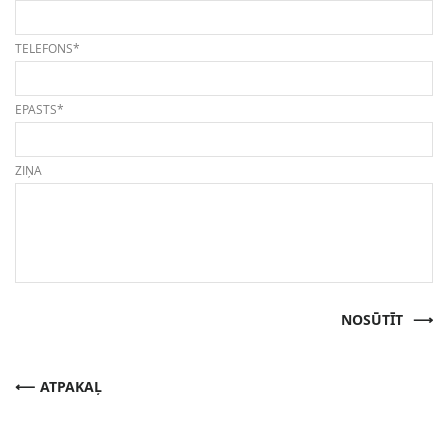
TELEFONS*
EPASTS*
ZIŅA
NOSŪTĪT
ATPAKAĻ