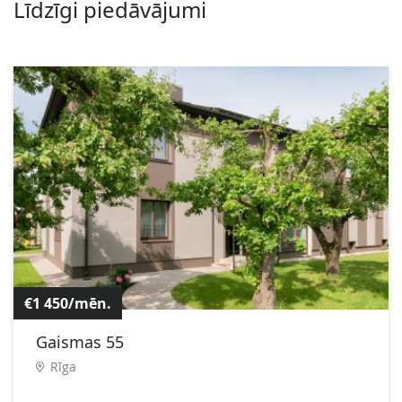
Līdzīgi piedāvājumi
€1 450/mēn.
Gaismas 55
Rīga