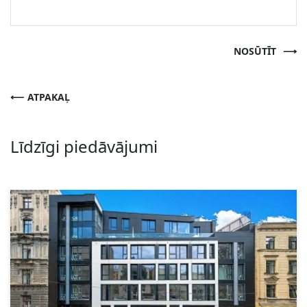
NOSŪTĪT
ATPAKAĻ
Līdzīgi piedāvājumi