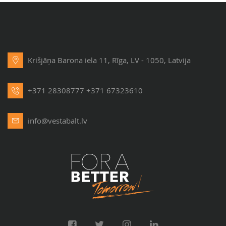
Krišjāņa Barona iela 11, Rīga, LV - 1050, Latvija
+371 28308777
+371 67323610
info@vestabalt.lv