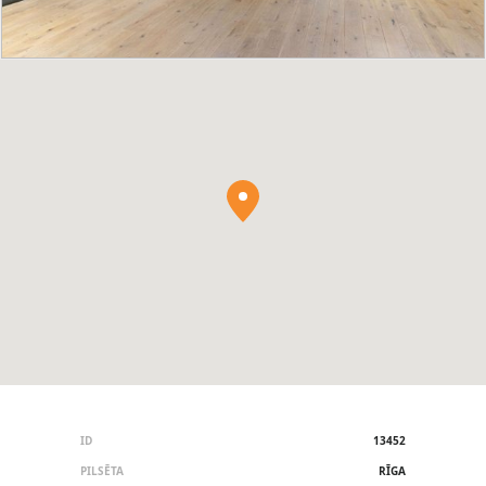
ID
13452
PILSĒTA
RĪGA