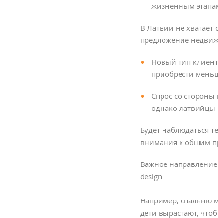
жизненным этапам
В Латвии не хватает 
предложение недвиж
Новый тип клиент
приобрести меньш
Спрос со стороны
однако латвийцы 
Будет наблюдаться 
внимания к общим пр
Важное направление 
design.
Например, спальню м
дети вырастают, чтоб