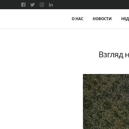
О НАС
НОВОСТИ
НЕ
Взгляд н