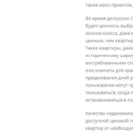
также мало проектов
Во время дискуссии 
будет ценность выбр
эконом-класса, даже 
ценным, чем квартир
Такие квартиры, даж
историческому шарму
востребованными ст
или комнаты для хра
празднования дней 
пользование могут пр
пользоваться, когда
останавливаться в го
Качество недвижимос
доступной ценовой п
квартир от необходи