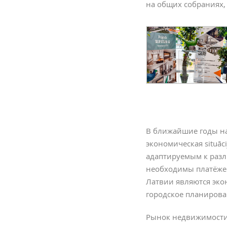
на общих собраниях,
В ближайшие годы на 
экономическая situāc
адаптируемым к разл
необходимы платёже
Латвии являются эко
городское планирован
Рынок недвижимости 