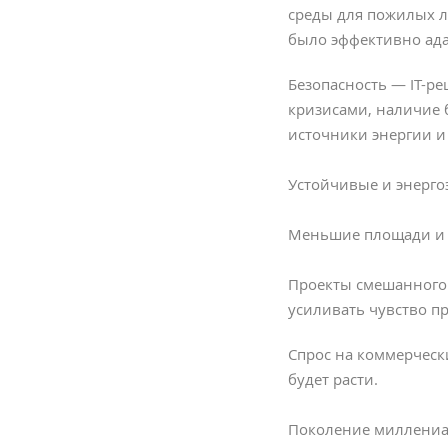
среды для пожилых 
было эффективно ада
Безопасность — IT-р
кризисами, наличие 
источники энергии и 
Устойчивые и энерго
Меньшие площади и 
Проекты смешанного 
усиливать чувство п
Спрос на коммерческ
будет расти.
Поколение миллениал