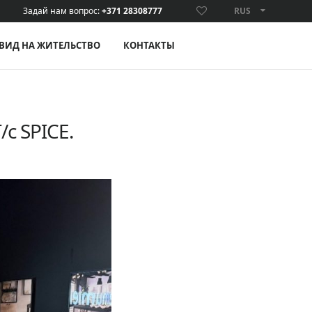
Задай нам вопрос:
+371 28308777
RUS
ENG
ВИД НА ЖИТЕЛЬСТВО
КОНТАКТЫ
/c SPICE.