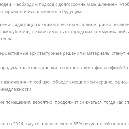
людей. Необходим подход с долгосрочным мышлением, что
птировать и использовать в будущем.
ешения, адаптация к климатическим условиям, риски, вызв
бомбоубежищ, независимость от городских коммуникаций,
тепла.
эффективные архитектурные решения и материалы станут 
продуманные планировки в соответствии с философией Sm
назначения (mixed-use), объединяющие коммерцию, офисы 
ринадлежности.
ие помещения, вероятно, продолжит снижаться, тогда как с
ов в 2024 году составляло около 55% покупателей нового 