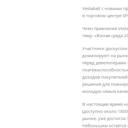
Vestabalt с новыми 
в торговом центре SP
Член правления Vesta
тему: «Жилая среда 
Участники дискуссии
доминируют на рынке
перед девелоперами 
платёжеспособностью
доходов покупателей
решения для планиро
молодую семью каче
В настоящее время н
(доступно около 180
рынке, уже достигла 
Небольшим остаётся 