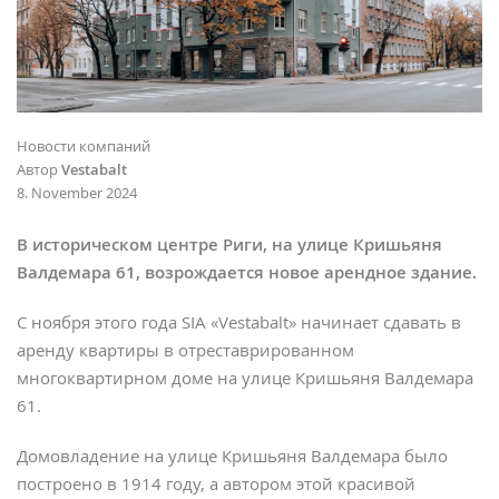
Новости компаний
Автор
Vestabalt
8. November 2024
В историческом центре Риги, на улице Кришьяня
Валдемара 61, возрождается новое арендное здание.
С ноября этого года SIA «Vestabalt» начинает сдавать в
аренду квартиры в отреставрированном
многоквартирном доме на улице Кришьяня Валдемара
61.
Домовладение на улице Кришьяня Валдемара было
построено в 1914 году, а автором этой красивой