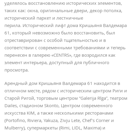
уделялось восстановлению исторических элементов,
таких как: окна, оригинальные двери, декор потолка,
исторический паркет и лестничные
перила. Исторический лифт дома Кришьяня Валдемара
61, который невозможно было восстановить, был
отреставрирован с особой тщательностью и в
соответствии с современными требованиями и теперь
перенесен в галерею «CENTRS», где возродился как
элемент интерьера, доступный для публичного
просмотра.
Арендный дом Кришьяня Валдемара 61 находится в
отличном месте, рядом с историческим центром Риги и
Старой Ригой, торговым центром “Galerija Rīga”, театром
Dailes, стадионом Skonto, Центром современного
искусства KIM, а также несколькими ресторанами
(Portofino, Riviera, Yakuza, Zivju Lete, Chef’s Corner и
Mulberry), супермаркеты (Rimi, LIDL, Maxima) и