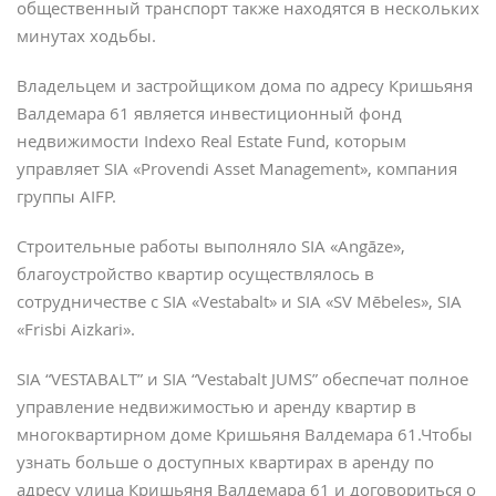
общественный транспорт также находятся в нескольких
минутах ходьбы.
Владельцем и застройщиком дома по адресу Кришьяня
Валдемара 61 является инвестиционный фонд
недвижимости Indexo Real Estate Fund, которым
управляет SIA «Provendi Asset Management», компания
группы AIFP.
Строительные работы выполняло SIA «Angāze»,
благоустройство квартир осуществлялось в
сотрудничестве с SIA «Vestabalt» и SIA «SV Mēbeles», SIA
«Frisbi Aizkari».
SIA “VESTABALT” и SIA “Vestabalt JUMS” обеспечат полное
управление недвижимостью и аренду квартир в
многоквартирном доме Кришьяня Валдемара 61.Чтобы
узнать больше о доступных квартирах в аренду по
адресу улица Кришьяня Валдемара 61 и договориться о