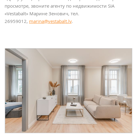
просмотре, звоните агенту по недвижимости SIA
«Vestabalt» Марине Зенович, тел.
26959012,
marina@vestabalt.lv
.