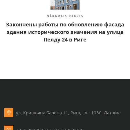
NĀKAMAIS RAKSTS
Закончены работы по обновлению фасада
здания исторического значения на улице
Пелду 24 в Риге
ул. Кришьяна Барона 11, Рига, LV - 1050, Латвия