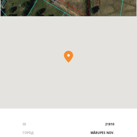
ID
21810
ГОРОД
MĀRUPES NOV.