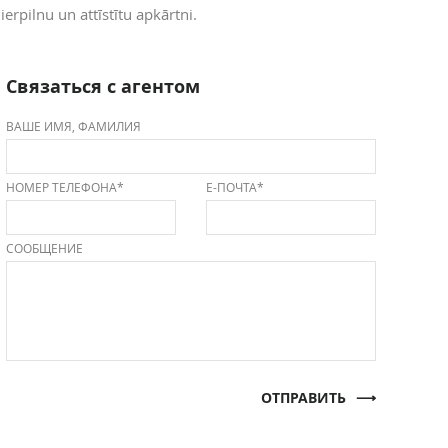
erpilnu un attīstītu apkārtni.
Связаться с агентом
ВАШЕ ИМЯ, ФАМИЛИЯ
НОМЕР ТЕЛЕФОНА*
Е-ПОЧТА*
СООБЩЕНИЕ
ОТПРАВИТЬ