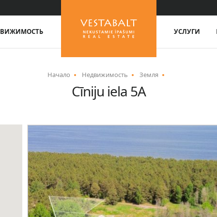
ДВИЖИМОСТЬ
УСЛУГИ
Начало
Недвижимость
Земля
Cīniju iela 5A