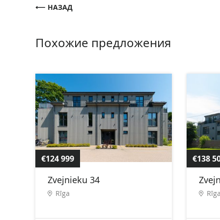
НАЗАД
Похожие предложения
€124 999
€138 5
Zvejnieku 34
Zvej
Rīga
Rīg