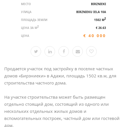
МЕСТО
BIRZNIEKI
УЛИЦА
BIRZNIEKU IELA 10A
2
ПЛОЩАДЬ ЗЕМЛИ
1502 M
2
ЦЕНА ЗА M
€ 26.63
€ 40 000
ЦЕНА
Продается участок под застройку в поселке частных
домов «Бирзниеки» в Адажи, площадь 1502 кв.м, для
строительства частного дома.
На участке строительства может быть размещен
отдельно стоящий дом, состоящий из одного или
нескольких отдельных жилых домов и
вспомогательных построек, частный дом или гостевой
дом.