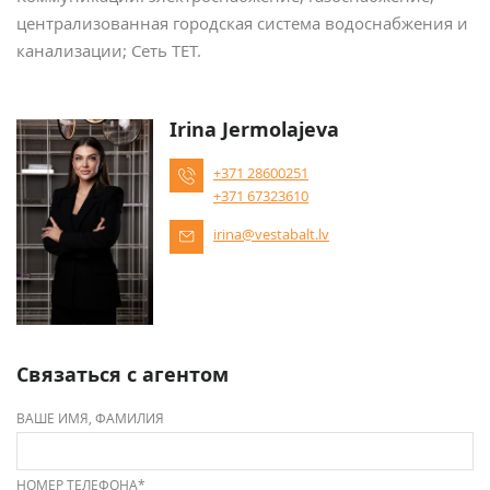
централизованная городская система водоснабжения и
канализации; Сеть ТЕТ.
Irina Jermolajeva
+371 28600251
+371 67323610
irina@vestabalt.lv
Связаться с агентом
ВАШЕ ИМЯ, ФАМИЛИЯ
НОМЕР ТЕЛЕФОНА*