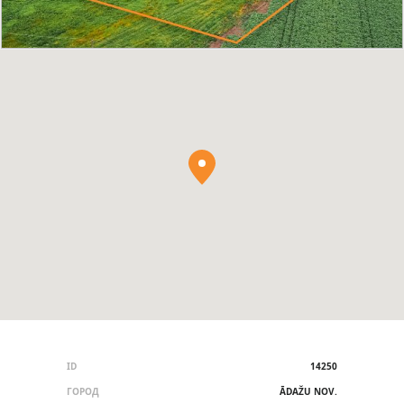
ID
14250
ГОРОД
ĀDAŽU NOV.