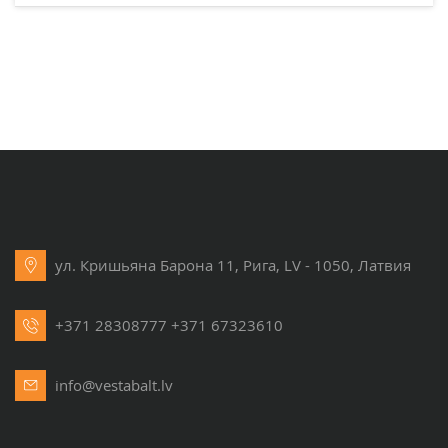
ул. Кришьяна Барона 11, Рига, LV - 1050, Латвия
+371 28308777
+371 67323610
info@vestabalt.lv