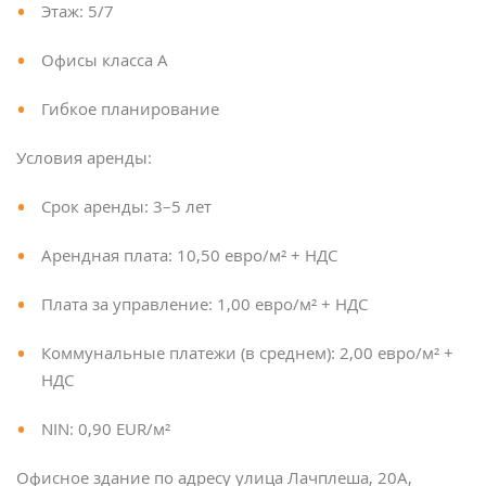
Этаж: 5/7
Офисы класса А
Гибкое планирование
Условия аренды:
Срок аренды: 3–5 лет
Арендная плата: 10,50 евро/м² + НДС
Плата за управление: 1,00 евро/м² + НДС
Коммунальные платежи (в среднем): 2,00 евро/м² +
НДС
NIN: 0,90 EUR/м²
Офисное здание по адресу улица Лачплеша, 20А,