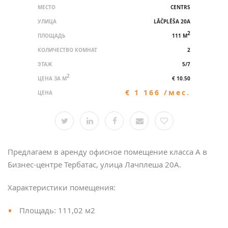
МЕСТО
CENTRS
УЛИЦА
LĀČPLĒŠA 20A
2
ПЛОЩАДЬ
111 M
КОЛИЧЕСТВО КОМНАТ
2
ЭТАЖ
5/7
2
ЦЕНА ЗА M
€ 10.50
€ 1 166 /мес.
ЦЕНА
Предлагаем в аренду офисное помещение класса А в
Бизнес-центре Тербатас, улица Лачплеша 20А.
Характеристики помещения:
Площадь: 111,02 м2