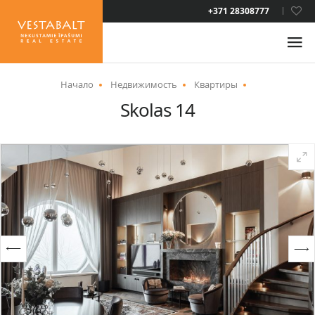
LAT
+371 28308777
RUS
ENG
Начало
Недвижимость
Квартиры
Skolas 14
О НАС
НОВОСТИ
НЕДВИЖИМОСТЬ
УСЛУГИ
ВИД НА ЖИТЕЛЬСТВО
КОНТАКТЫ