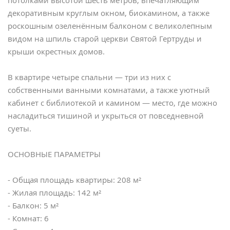
потолками высотой шесть метров, впечатляющим
декоративным круглым окном, биокамином, а также
роскошным озеленённым балконом с великолепным
видом на шпиль старой церкви Святой Гертруды и
крыши окрестных домов.
В квартире четыре спальни — три из них с
собственными ванными комнатами, а также уютный
кабинет с библиотекой и камином — место, где можно
насладиться тишиной и укрыться от повседневной
суеты.
ОСНОВНЫЕ ПАРАМЕТРЫ
- Общая площадь квартиры: 208 м²
- Жилая площадь: 142 м²
- Балкон: 5 м²
- Комнат: 6