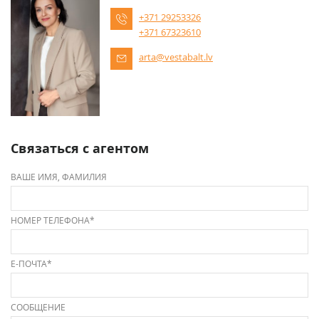
+371 29253326
+371 67323610
arta@vestabalt.lv
Связаться с агентом
ВАШЕ ИМЯ, ФАМИЛИЯ
НОМЕР ТЕЛЕФОНА*
Е-ПОЧТА*
СООБЩЕНИЕ