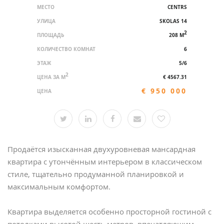
МЕСТО
CENTRS
УЛИЦА
SKOLAS 14
2
ПЛОЩАДЬ
208 M
КОЛИЧЕСТВО КОМНАТ
6
ЭТАЖ
5/6
2
ЦЕНА ЗА M
€ 4567.31
€ 950 000
ЦЕНА
Продаётся изысканная двухуровневая мансардная
квартира с утончённым интерьером в классическом
стиле, тщательно продуманной планировкой и
максимальным комфортом.
Квартира выделяется особенно просторной гостиной с