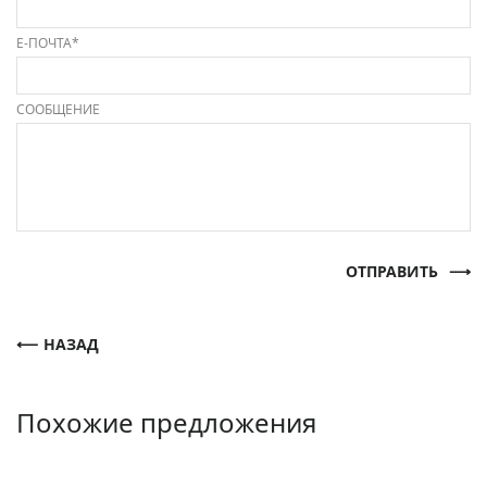
Е-ПОЧТА*
СООБЩЕНИЕ
ОТПРАВИТЬ
НАЗАД
Похожие предложения