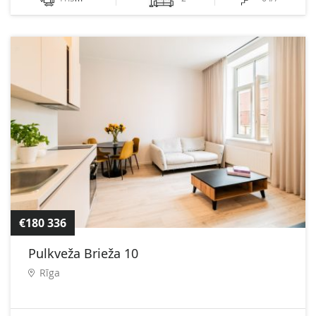
€180 336
Pulkveža Brieža 10
Rīga