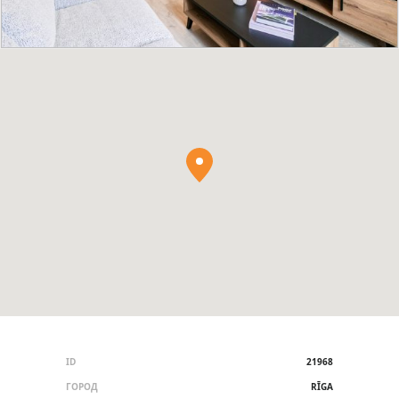
ID
21968
ГОРОД
RĪGA