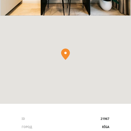
ID
21967
ГОРОД
RĪGA