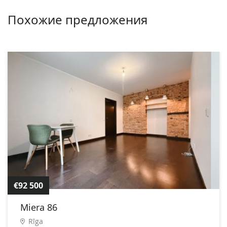
Похожие предложения
€92 500
Miera 86
Rīga