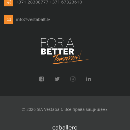
+371 28308777
+371 67323610
info@vestabalt.lv
© 2026 SIA Vestabalt. Все права защищены