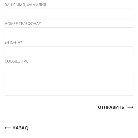
ВАШЕ ИМЯ, ФАМИЛИЯ
НОМЕР ТЕЛЕФОНА*
Е-ПОЧТА*
СООБЩЕНИЕ
ОТПРАВИТЬ
НАЗАД