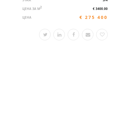
ЭТАЖ
3/4
2
ЦЕНА ЗА M
€ 3400.00
€ 275 400
ЦЕНА