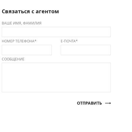
Связаться с агентом
ВАШЕ ИМЯ, ФАМИЛИЯ
НОМЕР ТЕЛЕФОНА*
Е-ПОЧТА*
СООБЩЕНИЕ
ОТПРАВИТЬ