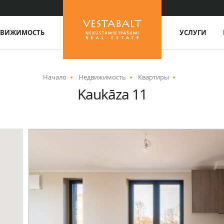
ДВИЖИМОСТЬ
УСЛУГИ
Начало
Недвижимость
Квартиры
Kaukāza 11