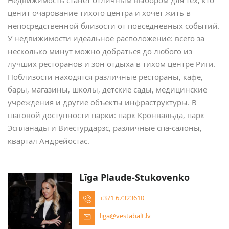
Недвижимость станет отличным выбором для тех, кто
ценит очарование тихого центра и хочет жить в
непосредственной близости от повседневных событий.
У недвижимости идеальное расположение: всего за
несколько минут можно добраться до любого из
лучших ресторанов и зон отдыха в тихом центре Риги.
Поблизости находятся различные рестораны, кафе,
бары, магазины, школы, детские сады, медицинские
учреждения и другие объекты инфраструктуры. В
шаговой доступности парки: парк Кронвальда, парк
Эспланады и Виестурдарзс, различные спа-салоны,
квартал Андрейостас.
Līga Plaude-Stukovenko
+371 67323610
liga@vestabalt.lv