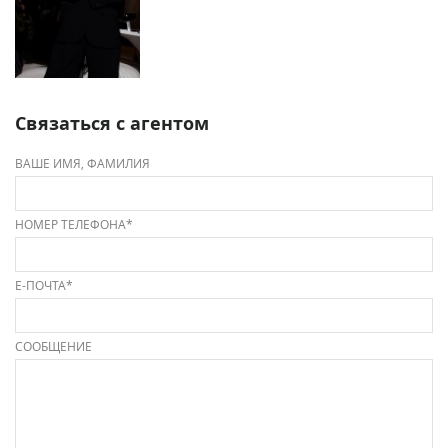
Связаться с агентом
ВАШЕ ИМЯ, ФАМИЛИЯ
НОМЕР ТЕЛЕФОНА*
Е-ПОЧТА*
СООБЩЕНИЕ