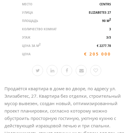
МЕСТО
CENTRS
УЛИЦА
ELIZABETES 27
2
ПЛОЩАДЬ
90 M
КОЛИЧЕСТВО КОМНАТ
3
ЭТАЖ
3/3
2
ЦЕНА ЗА M
€ 2277.78
€ 205 000
ЦЕНА
Продаётся квартира в доме во дворе, по адресу ул.
Элизабетес, 27. Квартира без отделки, строительный
мусор вывезен, создан новый, оптимизированный
проект планировки, согласно которому можно
обустроить просторную гостиную, уютную кухню с
действующей изразцовой печью и три спальни.