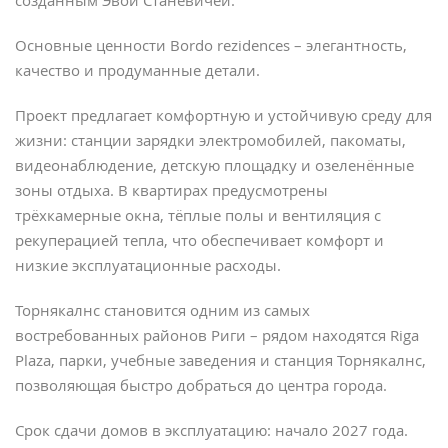
созданным Эвой Станевичей.
Основные ценности Bordo rezidences – элегантность,
качество и продуманные детали.
Проект предлагает комфортную и устойчивую среду для
жизни: станции зарядки электромобилей, пакоматы,
видеонаблюдение, детскую площадку и озеленённые
зоны отдыха. В квартирах предусмотрены
трёхкамерные окна, тёплые полы и вентиляция с
рекуперацией тепла, что обеспечивает комфорт и
низкие эксплуатационные расходы.
Торнякалнс становится одним из самых
востребованных районов Риги – рядом находятся Riga
Plaza, парки, учебные заведения и станция Торнякалнс,
позволяющая быстро добраться до центра города.
Срок сдачи домов в эксплуатацию: начало 2027 года.