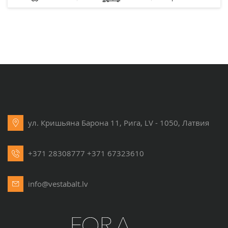
ул. Кришьяна Барона 11, Рига, LV - 1050, Латвия
+371 28308777
+371 67323610
info@vestabalt.lv