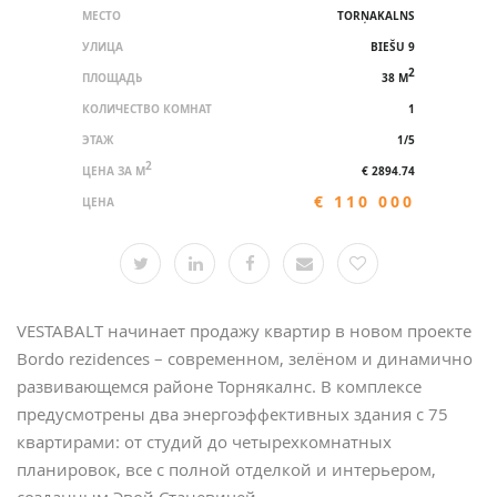
МЕСТО
TORŅAKALNS
УЛИЦА
BIEŠU 9
2
ПЛОЩАДЬ
38 M
КОЛИЧЕСТВО КОМНАТ
1
ЭТАЖ
1/5
2
ЦЕНА ЗА M
€ 2894.74
€ 110 000
ЦЕНА
VESTABALT начинает продажу квартир в новом проекте
Bordo rezidences – современном, зелёном и динамично
развивающемся районе Торнякалнс. В комплексе
предусмотрены два энергоэффективных здания с 75
квартирами: от студий до четырехкомнатных
планировок, все с полной отделкой и интерьером,