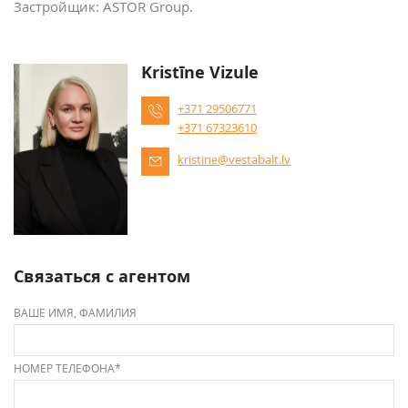
Застройщик: ASTOR Group.
Kristīne Vizule
+371 29506771
+371 67323610
kristine@vestabalt.lv
Связаться с агентом
ВАШЕ ИМЯ, ФАМИЛИЯ
НОМЕР ТЕЛЕФОНА*