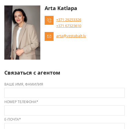
Arta Katlapa
+371 29253326
+371 67323610
arta@vestabalt.lv
Связаться с агентом
ВАШЕ ИМЯ, ФАМИЛИЯ
НОМЕР ТЕЛЕФОНА*
Е-ПОЧТА*