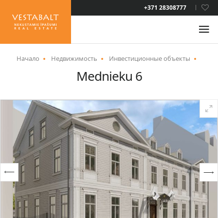
LAT
+371 28308777
RUS
ENG
Начало
Недвижимость
Инвестиционные объекты
Mednieku 6
О НАС
НОВОСТИ
НЕДВИЖИМОСТЬ
УСЛУГИ
ВИД НА ЖИТЕЛЬСТВО
КОНТАКТЫ