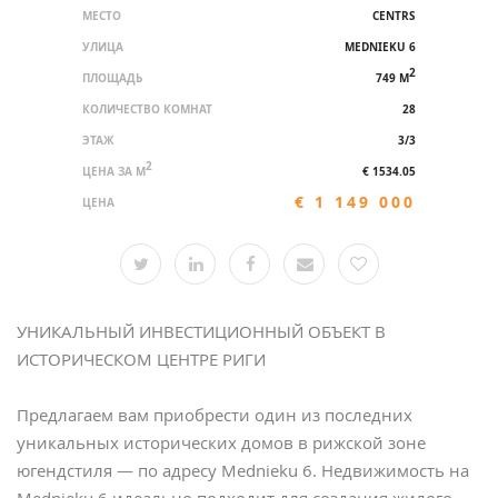
МЕСТО
CENTRS
УЛИЦА
MEDNIEKU 6
2
ПЛОЩАДЬ
749 M
КОЛИЧЕСТВО КОМНАТ
28
ЭТАЖ
3/3
2
ЦЕНА ЗА M
€ 1534.05
€ 1 149 000
ЦЕНА
УНИКАЛЬНЫЙ ИНВЕСТИЦИОННЫЙ ОБЪЕКТ В
ИСТОРИЧЕСКОМ ЦЕНТРЕ РИГИ
Предлагаем вам приобрести один из последних
уникальных исторических домов в рижской зоне
югендстиля — по адресу Меdnieku 6. Недвижимость на