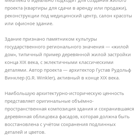
Мednieku 6 идеально подходит для создания жилого
проекта (квартиры для сдачи в аренду или продажи),
реконструкции под медицинский центр, салон красоты
или офисное здание.
Здание признано памятником культуры
государственного регионального значения — «жилой
дом», типичный пример деревянной жилой застройки
конца XIX века, с эклектичными классическими
деталями. Автор проекта — архитектор Густав Рудольф
Винклер (G.R. Winkler), активный в конце XIX века.
Наибольшую архитектурно-историческую ценность
представляет оригинальные объёмно-
пространственная композиция здания и сохранившаяся
деревянная облицовка фасадов, которая должна быть
восстановлена с учётом сохранения подлинных
деталей и цветов.