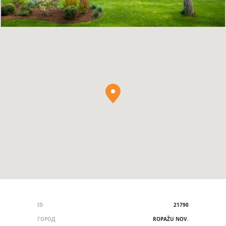
ID
21790
ГОРОД
ROPAŽU NOV.