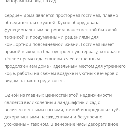
панорамный вид на сад.
Сердцем дома является просторная гостиная, плавно
объединённая с кухней. Кухня оборудована
функциональным островом, качественной бытовой
техникой и продуманными решениями для
комфортной повседневной жизни. Гостиная имеет
прямой выход на благоустроенную террасу, которая в
тёплое время года становится естественным
продолжением дома - идеальным местом для утреннего
кофе, работы на свежем воздухе и уютных вечеров с
видом на закат среди сосен.
Одной из главных ценностей этой недвижимости
является великолепный ландшафтный сад с
величественными соснами, живой изгородью из туй,
декоративными насаждениями и безупречно
ухоженным газоном. В вечерние часы декоративное