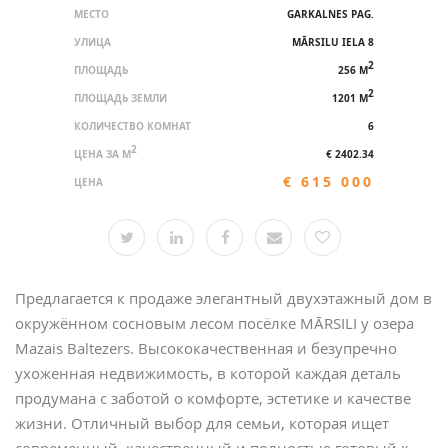
МЕСТО
GARKALNES PAG.
УЛИЦА
MĀRSILU IELA 8
2
ПЛОЩАДЬ
256 M
2
ПЛОЩАДЬ ЗЕМЛИ
1201 M
КОЛИЧЕСТВО КОМНАТ
6
2
ЦЕНА ЗА M
€ 2402.34
€ 615 000
ЦЕНА
Предлагается к продаже элегантный двухэтажный дом в
окружённом сосновым лесом посёлке MĀRSILI у озера
Маzais Baltezers. Bысококачественная и безупречно
ухоженная недвижимость, в которой каждая деталь
продумана с заботой о комфорте, эстетике и качестве
жизни. Отличный выбор для семьи, которая ищет