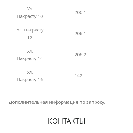
Ул.
206.1
Пакрасту 10
Ул. Пакрасту
206.1
12
Ул.
206.2
Пакрасту 14
Ул.
142.1
Пакрасту 16
Дополнительная информация по запросу.
КОНТАКТЫ