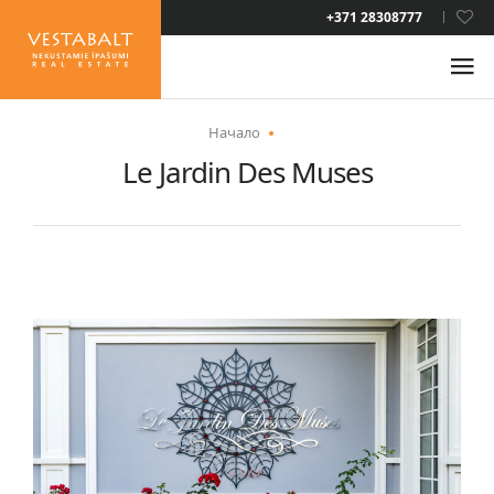
LAT
+371 28308777
RUS
ENG
Начало
Le Jardin Des Muses
О НАС
НОВОСТИ
НЕДВИЖИМОСТЬ
УСЛУГИ
ВИД НА ЖИТЕЛЬСТВО
КОНТАКТЫ