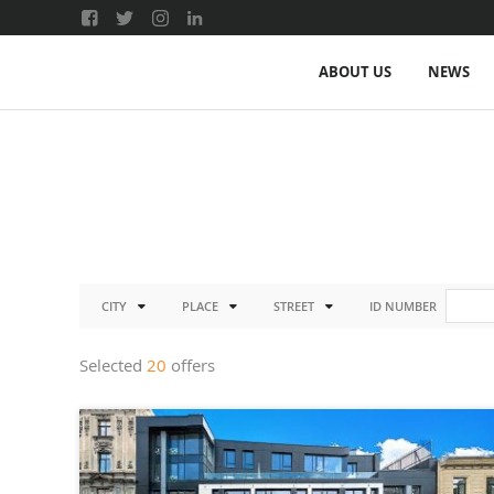
ABOUT US
NEWS
CITY
PLACE
STREET
ID NUMBER
Selected
20
offers