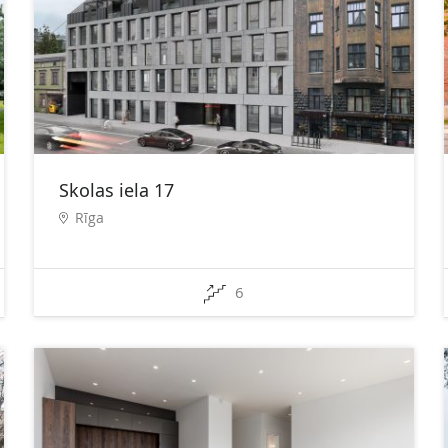
Skolas iela 17
Rīga
6